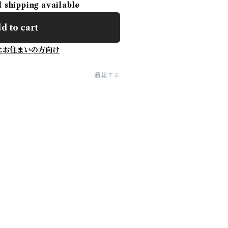
l shipping available
d to cart
にお住まいの方向け
通報する