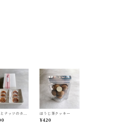
ことナッツのカラ
ほうじ茶クッキー
中（6個入り）
00
¥420