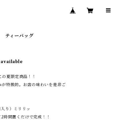
 ティーバッグ
 available
この夏限定商品！！
みが特徴的。お店の味わいを是非ご
4個入り）ミリリッ
れて2時間置くだけで完成！！