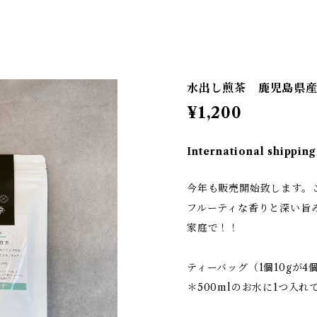
水出し煎茶 鹿児島県産
¥1,200
International shipping
今年も販売開始致します。
フルーティな香りと深い旨
家庭で！！
ティーバッグ（1個10gが
＊500mlのお水に1つ入